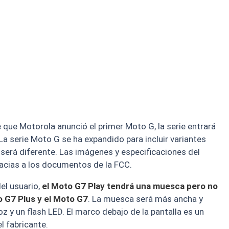
que Motorola anunció el primer Moto G, la serie entrará
a serie Moto G se ha expandido para incluir variantes
o será diferente. Las imágenes y especificaciones del
racias a los documentos de la FCC.
el usuario,
el Moto G7 Play tendrá una muesca pero no
o G7 Plus y el Moto G7
. La muesca será más ancha y
oz y un flash LED. El marco debajo de la pantalla es un
l fabricante.