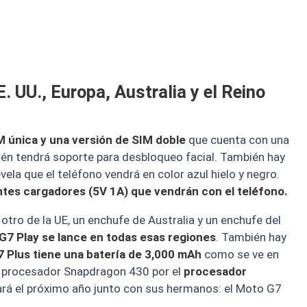
. UU., Europa, Australia y el Reino
M única y una versión de SIM doble
que cuenta con una
mbién tendrá soporte para desbloqueo facial. También hay
evela que el teléfono vendrá en color azul hielo y negro.
ntes cargadores (5V 1A) que vendrán con el teléfono.
otro de la UE, un enchufe de Australia y un enchufe del
G7 Play se lance en todas esas regiones
. También hay
7 Plus tiene una batería de 3,000 mAh
como se ve en
l procesador Snapdragon 430 por el
procesador
zará el próximo año junto con sus hermanos: el Moto G7