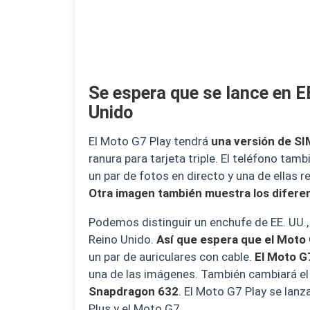
Se espera que se lance en EE
Unido
El Moto G7 Play tendrá
una versión de SI
ranura para tarjeta triple. El teléfono ta
un par de fotos en directo y una de ellas r
Otra imagen también muestra los difere
Podemos distinguir un enchufe de EE. UU., 
Reino Unido.
Así que espera que el Moto 
un par de auriculares con cable.
El Moto G
una de las imágenes. También cambiará e
Snapdragon 632
. El Moto G7 Play se lan
Plus y el Moto G7.