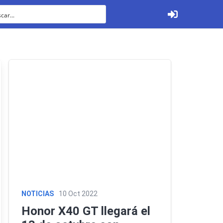
Ver todos
Tabletas
NOTICIAS
10 Oct 2022
Honor X40 GT llegará el