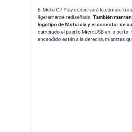
El Moto G7 Play conservará la cámara tra
ligeramente rediseñada.
También mantendr
logotipo de Motorola y el conector de au
cambiado el puerto MicroUSB en la parte i
encendido están a la derecha, mientras que 