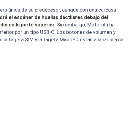
sera única de su predecesor, aunque con una carcasa
á el escáner de huellas dactilares debajo del
dio en la parte superior.
Sin embargo, Motorola ha
nferior por un tipo USB-C. Los botones de volumen y
la tarjeta SIM y la tarjeta MicroSD están a la izquierda.