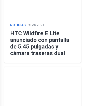
NOTICIAS
9 Feb 2021
HTC Wildfire E Lite
anunciado con pantalla
de 5.45 pulgadas y
cámara traseras dual