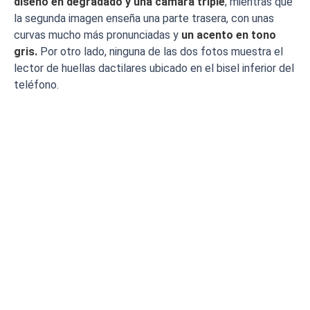
diseño en degradado y una cámara triple
; mientras que
la segunda imagen enseña una parte trasera, con unas
curvas mucho más pronunciadas y
un acento en tono
gris.
Por otro lado, ninguna de las dos fotos muestra el
lector de huellas dactilares ubicado en el bisel inferior del
teléfono.