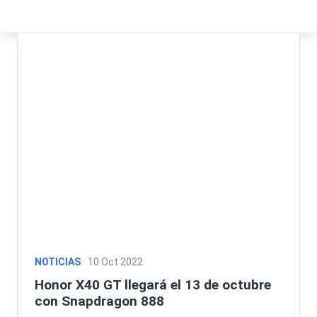
NOTICIAS
10 Oct 2022
Honor X40 GT llegará el 13 de octubre
con Snapdragon 888