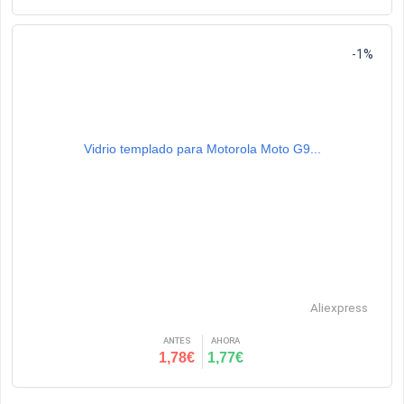
-1%
Vidrio templado para Motorola Moto G9...
Aliexpress
ANTES
AHORA
1,78€
1,77€