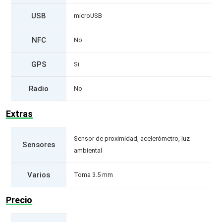
USB
microUSB
NFC
No
GPS
Si
Radio
No
Extras
Sensor de proximidad, acelerómetro, luz
Sensores
ambiental
Varios
Toma 3.5 mm
Precio