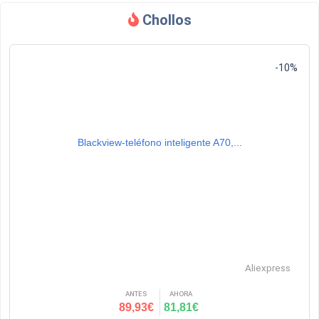
Chollos
-10%
Blackview-teléfono inteligente A70,...
Aliexpress
ANTES
AHORA
89,93€
81,81€