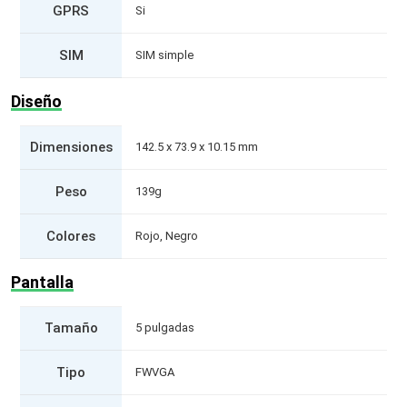
GPRS
Si
SIM
SIM simple
Diseño
Dimensiones
142.5 x 73.9 x 10.15 mm
Peso
139g
Colores
Rojo, Negro
Pantalla
Tamaño
5 pulgadas
Tipo
FWVGA