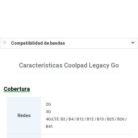
Características
Coolpad Legacy Go
Cobertura
2G
3G
Redes
4G/LTE: B2 / B4 / B12 / B12 / B13 / B25 / B26 /
B41