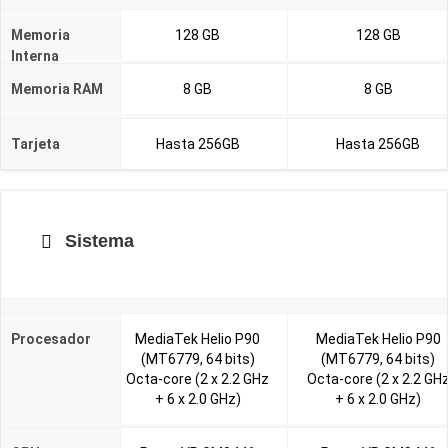
Memoria
128 GB
128 GB
Interna
Memoria RAM
8 GB
8 GB
Tarjeta
Hasta 256GB
Hasta 256GB
Sistema
Procesador
MediaTek Helio P90
MediaTek Helio P90
(MT6779, 64 bits)
(MT6779, 64 bits)
Octa-core (2 x 2.2 GHz
Octa-core (2 x 2.2 GH
+ 6 x 2.0 GHz)
+ 6 x 2.0 GHz)