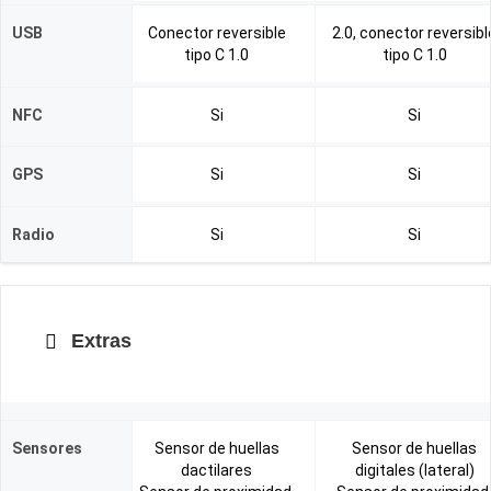
USB
Conector reversible
2.0, conector reversibl
tipo C 1.0
tipo C 1.0
NFC
Si
Si
GPS
Si
Si
Radio
Si
Si
Extras
Sensores
Sensor de huellas
Sensor de huellas
dactilares
digitales (lateral)