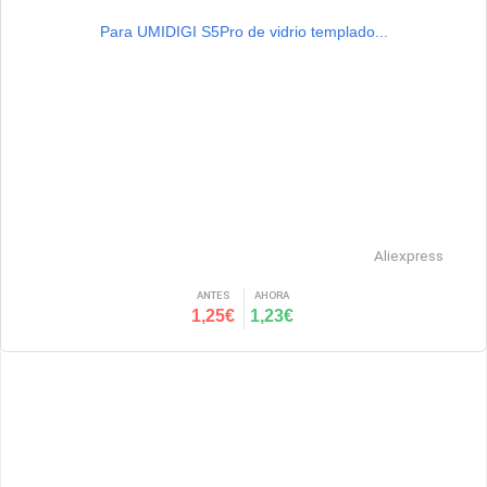
Para UMIDIGI S5Pro de vidrio templado...
Aliexpress
ANTES
AHORA
1,25€
1,23€