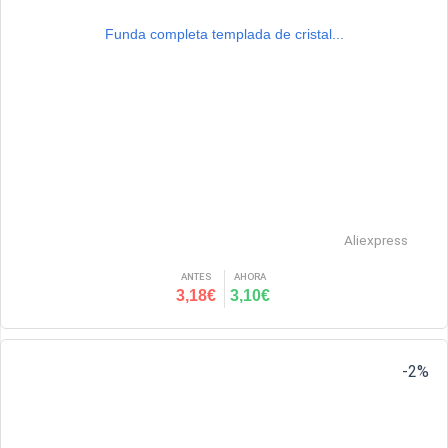
Funda completa templada de cristal...
Aliexpress
ANTES
AHORA
3,18€
3,10€
-2%