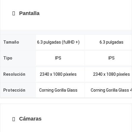
Pantalla
Tamaño
6.3 pulgadas (fullHD +)
6.3 pulgadas
Tipo
IPS
IPS
Resolución
2340 x 1080 píxeles
2340 x 1080 píxeles
Protección
Corning Gorilla Glass
Corning Gorilla Glass 
Cámaras