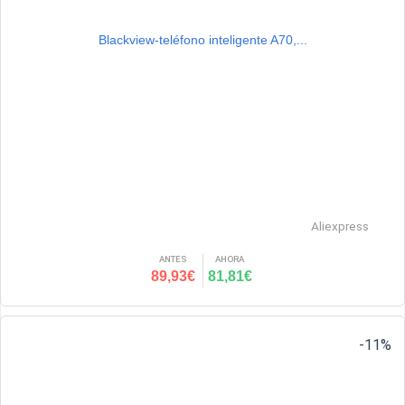
Blackview-teléfono inteligente A70,...
Aliexpress
ANTES
AHORA
89,93€
81,81€
-11%