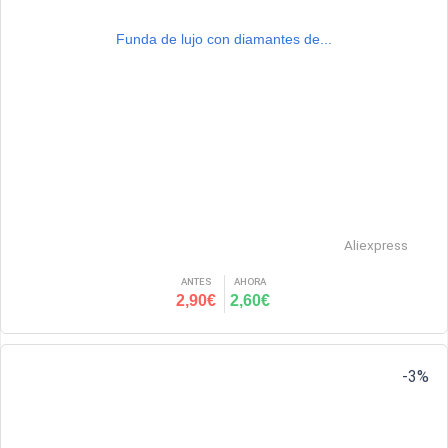
Funda de lujo con diamantes de...
Aliexpress
ANTES
AHORA
2,90€
2,60€
-3%