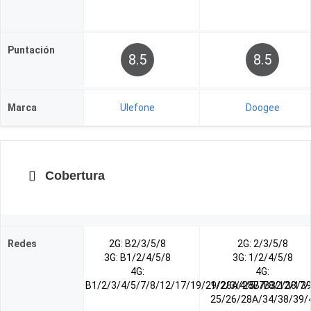
Puntación
8.5
8.5
Marca
Ulefone
Doogee
Cobertura
Redes
2G: B2/3/5/8
2G: 2/3/5/8
3G: B1/2/4/5/8
3G: 1/2/4/5/8
4G:
4G:
B1/2/3/4/5/7/8/12/17/19/29/28A/28B/B32/38/3
1/2/3/4/5/7/8/12/17/
25/26/28A/34/38/39/