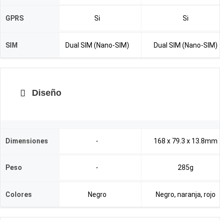
GPRS
Si
Si
SIM
Dual SIM (Nano-SIM)
Dual SIM (Nano-SIM)
Diseño
Dimensiones
-
168 x 79.3 x 13.8mm
Peso
-
285g
Colores
Negro
Negro, naranja, rojo