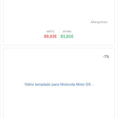
Aliexpress
ANTES
AHORA
89,93€
81,81€
-1%
Vidrio templado para Motorola Moto G9...