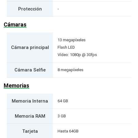
Protección
-
Cámaras
13 megapíxeles
Cámara principal
Flash LED
Vídeo: 1080p @ 30fps
Cámara Selfie
8 megapíxeles
Memorias
Memoria Interna
64 GB
Memoria RAM
3 GB
Tarjeta
Hasta 64GB