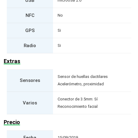
USB
microUSB 2.0
NFC
No
GPS
Si
Radio
Si
Extras
Sensor de huellas dactilares
Sensores
Acelerómetro, proximidad
Conector de 3.5mm: Sí
Varios
Reconocimiento facial
Precio
Fecha
15/09/2019