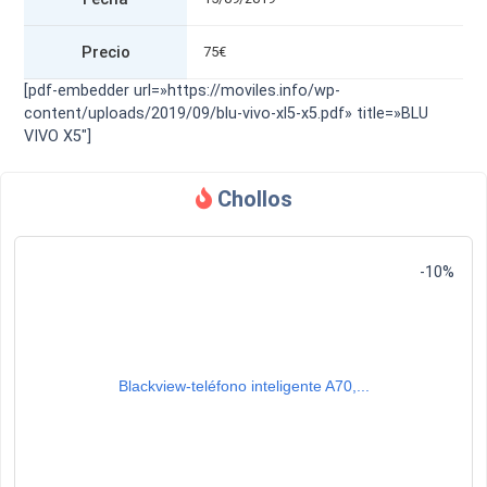
Precio
75€
[pdf-embedder url=»https://moviles.info/wp-
content/uploads/2019/09/blu-vivo-xl5-x5.pdf» title=»BLU
VIVO X5″]
Chollos
-10%
Blackview-teléfono inteligente A70,...