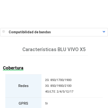
Características
BLU VIVO X5
Cobertura
2G: 850/1700/1900
Redes
3G: 850/1900/2100
4G/LTE: 2/4/5/12/17
GPRS
Si