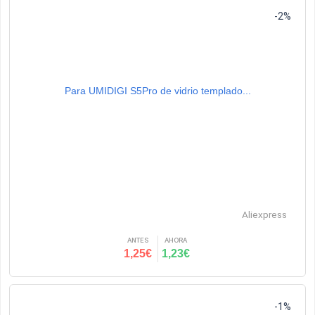
-2%
Para UMIDIGI S5Pro de vidrio templado...
Aliexpress
ANTES
AHORA
1,25€
1,23€
-1%