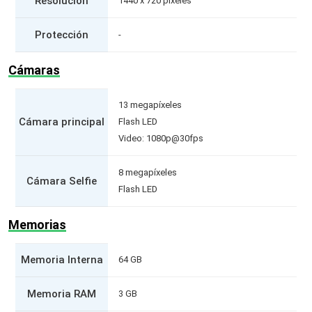
Resolución
1440 x 720 píxeles
Protección
-
Cámaras
13 megapíxeles
Cámara principal
Flash LED
Video: 1080p@30fps
8 megapíxeles
Cámara Selfie
Flash LED
Memorias
Memoria Interna
64 GB
Memoria RAM
3 GB