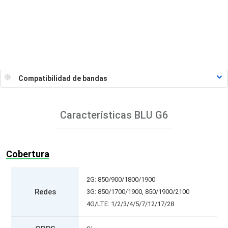
Características
BLU G6
Cobertura
2G: 850/900/1800/1900
Redes
3G: 850/1700/1900, 850/1900/2100
4G/LTE: 1/2/3/4/5/7/12/17/28