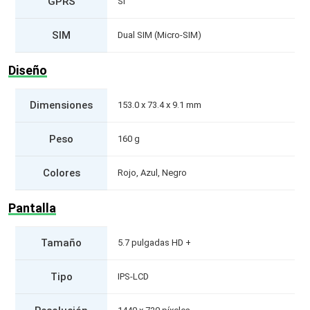
GPRS
Si
SIM
Dual SIM (Micro-SIM)
Diseño
Dimensiones
153.0 x 73.4 x 9.1 mm
Peso
160 g
Colores
Rojo, Azul, Negro
Pantalla
Tamaño
5.7 pulgadas HD +
Tipo
IPS-LCD