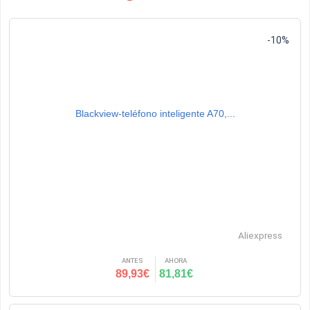
-10%
Blackview-teléfono inteligente A70,...
Aliexpress
ANTES
AHORA
89,93€
81,81€