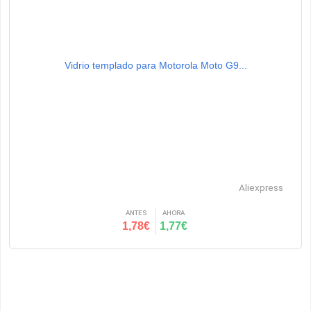
Vidrio templado para Motorola Moto G9...
Aliexpress
ANTES
AHORA
1,78€
1,77€