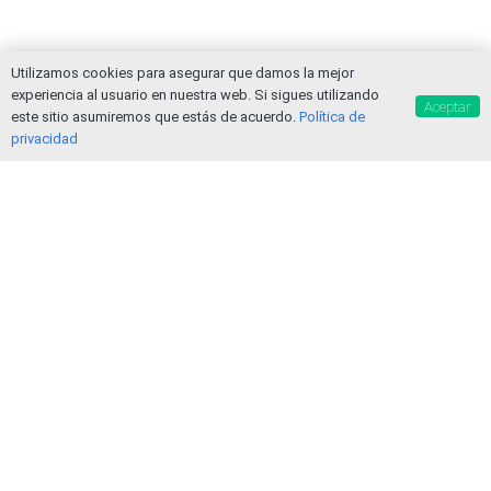
Utilizamos cookies para asegurar que damos la mejor
experiencia al usuario en nuestra web. Si sigues utilizando
Aceptar
este sitio asumiremos que estás de acuerdo.
Política de
privacidad
¿Qué móvil me compro?
Super Chollos