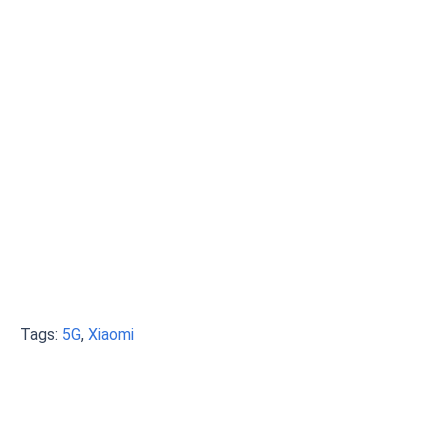
Tags:
5G
,
Xiaomi