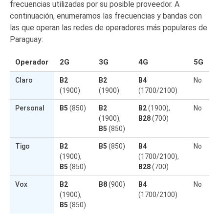
frecuencias utilizadas por su posible proveedor. A
continuación, enumeramos las frecuencias y bandas con
las que operan las redes de operadores más populares de
Paraguay:
Operador
2G
3G
4G
5G
Claro
B2
B2
B4
No
(1900)
(1900)
(1700/2100)
Personal
B5
(850)
B2
B2
(1900),
No
(1900),
B28
(700)
B5
(850)
Tigo
B2
B5
(850)
B4
No
(1900),
(1700/2100),
B5
(850)
B28
(700)
Vox
B2
B8
(900)
B4
No
(1900),
(1700/2100)
B5
(850)