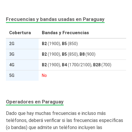
Frecuencias y bandas usadas en Paraguay
Cobertura
Bandas y Frecuencias
2G
B2
(1900),
B5
(850)
3G
B2
(1900),
B5
(850),
B8
(900)
4G
B2
(1900),
B4
(1700/2100),
B28
(700)
5G
No
Operadores en Paraguay
Dado que hay muchas frecuencias e incluso más
teléfonos, deberá verificar si las frecuencias específicas
(o bandas) que admite un teléfono incluyen las