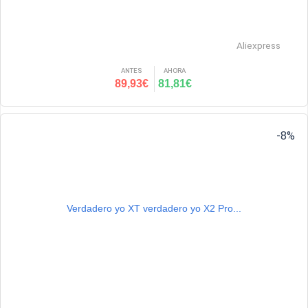
Aliexpress
ANTES
AHORA
89,93€
81,81€
-8%
Verdadero yo XT verdadero yo X2 Pro...