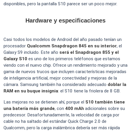
disponibles, pero la pantalla S10 parece ser un poco mejor.
Hardware y especificaciones
Casi todos los modelos de Android del año pasado tenían un
procesador
Qualcomm Snapdragon 845 en su interior
, el
Galaxy S9 incluido. Este año
será el Snapdragon 855 y el
Galaxy S10
es uno de los primeros teléfonos que estamos
viendo con el nuevo chip. Ofrece un rendimiento mejorado y una
gama de nuevos trucos que incluyen características mejoradas
de inteligencia artificial, mejor conectividad y mejoras de la
cámara. Samsung también ha considerado adecuado
doblar la
RAM en su buque insignia
: el S10 tiene la friolera de 8 GB.
Las mejoras no se detienen ahí, porque el
S10 también tiene
una batería más grande
, con
400 mAh
adicionales sobre su
predecesor. Desafortunadamente, la velocidad de carga por
cable no ha saltado del estándar Quick Charge 2.0 de
Qualcomm, pero la carga inalámbrica debería ser más rápida