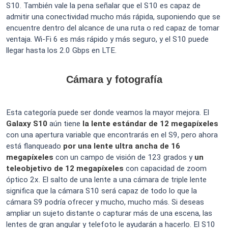
S10. También vale la pena señalar que el S10 es capaz de
admitir una conectividad mucho más rápida, suponiendo que se
encuentre dentro del alcance de una ruta o red capaz de tomar
ventaja. Wi-Fi 6 es más rápido y más seguro, y el S10 puede
llegar hasta los 2.0 Gbps en LTE.
Cámara y fotografía
Esta categoría puede ser donde veamos la mayor mejora. El
Galaxy S10
aún tiene
la lente estándar de 12 megapíxeles
con una apertura variable que encontrarás en el S9, pero ahora
está flanqueado
por una lente ultra ancha de 16
megapíxeles
con un campo de visión de 123 grados y
un
teleobjetivo de 12 megapíxeles
con capacidad de zoom
óptico 2x. El salto de una lente a una cámara de triple lente
significa que la cámara S10 será capaz de todo lo que la
cámara S9 podría ofrecer y mucho, mucho más. Si deseas
ampliar un sujeto distante o capturar más de una escena, las
lentes de gran angular y telefoto le ayudarán a hacerlo. El S10