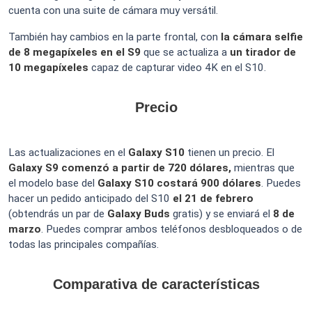
cuenta con una suite de cámara muy versátil.
También hay cambios en la parte frontal, con
la cámara selfie
de 8 megapíxeles en el S9
que se actualiza a
un tirador de
10 megapíxeles
capaz de capturar video 4K en el S10.
Precio
Las actualizaciones en el
Galaxy S10
tienen un precio. El
Galaxy S9 comenzó a partir de 720 dólares,
mientras que
el modelo base del
Galaxy S10 costará 900 dólares
. Puedes
hacer un pedido anticipado del S10
el 21 de febrero
(obtendrás un par de
Galaxy
Buds
gratis) y se enviará el
8 de
marzo
. Puedes comprar ambos teléfonos desbloqueados o de
todas las principales compañías.
Comparativa de características