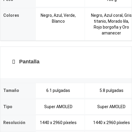
Colores
Negro, Azul, Verde,
Negro, Azul coral, Gris
Blanco
titanio, Morado lila,
Rojo borgoña y Oro
amanecer
Pantalla
Tamaño
6.1 pulgadas
5.8 pulgadas
Tipo
Super AMOLED
Super AMOLED
Resolución
1440 x 2960 píxeles
1440 x 2960 píxeles