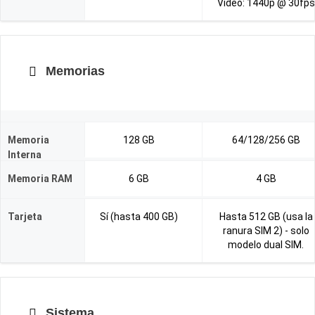
Vídeo: 1440p @ 30fps
Memorias
Memoria
128 GB
64/128/256 GB
Interna
Memoria RAM
6 GB
4 GB
Tarjeta
Sí (hasta 400 GB)
Hasta 512 GB (usa la
ranura SIM 2) - solo
modelo dual SIM.
Sistema