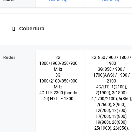
Cobertura
Redes
2G:
2G: 850 / 900 / 1800 /
1800/1900/850/900
1900
MHz
3G: 850 / 900 /
3G:
1700(AWS) / 1900 /
1900/2100/850/900
2100
MHz
4G/LTE: 1(2100),
4G: LTE 2300 (banda
2(1900), 3(1800),
40) FD-LTE 1800
4(1700/2100), 5(850),
7(2600), 8(900),
12(700), 13(700),
17(700), 18(800),
19(800), 20(800),
25(1900), 26(850),