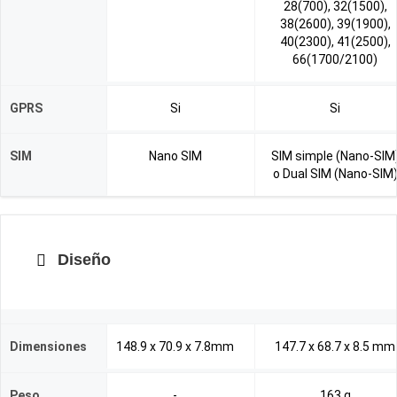
28(700), 32(1500),
38(2600), 39(1900),
40(2300), 41(2500),
66(1700/2100)
GPRS
Si
Si
SIM
Nano SIM
SIM simple (Nano-SIM
o Dual SIM (Nano-SIM
Diseño
Dimensiones
148.9 x 70.9 x 7.8mm
147.7 x 68.7 x 8.5 mm
Peso
-
163 g