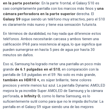
en la parte posterio
r. En la parte frontal, el Galaxy S10 es
casi completamente pantalla con los marcos más finos y
una
cámara perforadora en la parte superior
derecha. El
Galaxy S9
sigue siendo un teléfono muy atractivo, pero el S10
es claramente más nuevo y tiene esa sensación futurista.
En términos de durabilidad, no hay nada que diferencie estos
teléfonos. Ambos necesitarán carcasa y ambos tienen una
calificación IP68 para resistencia al agua, lo que significa que
pueden sumergirse en hasta 5 pies de agua por hasta 30
minutos sin daños.
Eso sí, Samsung ha logrado meter una pantalla un poco más
grande
de 6.1 pulgadas en el S10
, en comparación con la
pantalla de 5.8 pulgadas en el S9. No solo es más grande,
también es HDR10 +,
es súper brillante, tiene colores
precisos y emite menos luz azul. La pantalla Dynamic AMOLED
mejora la ya increíble Super AMOLED de Samsung y la cámara
perforada,
o Infinity O
, como lo llama Samsung, es lo
suficientemente sutil como para que no le impida disfrutar. La
pantalla en el Galaxy S9 sigue siendo una de las mejores