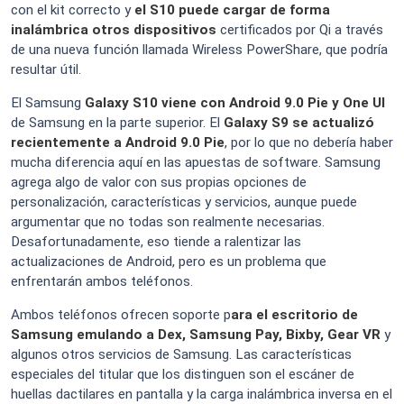
con el kit correcto y
el S10 puede cargar de forma
inalámbrica otros dispositivos
certificados por Qi a través
de una nueva función llamada Wireless PowerShare, que podría
resultar útil.
El Samsung
Galaxy S10 viene con Android 9.0 Pie y One UI
de Samsung en la parte superior. El
Galaxy S9 se actualizó
recientemente a Android 9.0 Pie
, por lo que no debería haber
mucha diferencia aquí en las apuestas de software. Samsung
agrega algo de valor con sus propias opciones de
personalización, características y servicios, aunque puede
argumentar que no todas son realmente necesarias.
Desafortunadamente, eso tiende a ralentizar las
actualizaciones de Android, pero es un problema que
enfrentarán ambos teléfonos.
Ambos teléfonos ofrecen soporte p
ara el escritorio de
Samsung emulando a Dex, Samsung Pay, Bixby, Gear VR
y
algunos otros servicios de Samsung. Las características
especiales del titular que los distinguen son el escáner de
huellas dactilares en pantalla y la carga inalámbrica inversa en el