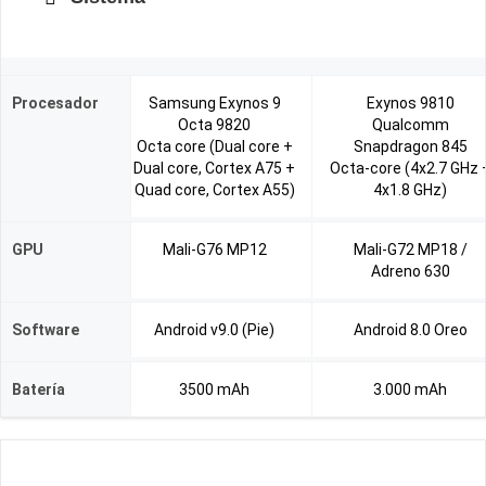
Procesador
Samsung Exynos 9
Exynos 9810
Octa 9820
Qualcomm
Octa core (Dual core +
Snapdragon 845
Dual core, Cortex A75 +
Octa-core (4x2.7 GHz 
Quad core, Cortex A55)
4x1.8 GHz)
GPU
Mali-G76 MP12
Mali-G72 MP18 /
Adreno 630
Software
Android v9.0 (Pie)
Android 8.0 Oreo
Batería
3500 mAh
3.000 mAh