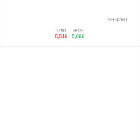
Aliexpress
ANTES
AHORA
5,51€
5,08€