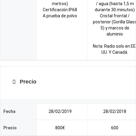
metros)
/ agua (hasta 1,5 m
Certificación IP68
durante 30 minutos)
A prueba de polvo
Cristal frontal /
posterior (Gorilla Glas
5) y marcos de
aluminio
Nota: Radio solo en EE
UU. Y Canadá.
Precio
Fecha
28/02/2019
28/02/2018
Precio
800€
600