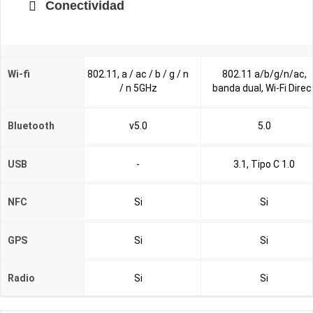
Conectividad
Wi-fi
802.11, a / ac / b / g / n
802.11 a/b/g/n/ac,
/ n 5GHz
banda dual, Wi-Fi Direc
Bluetooth
v5.0
5.0
USB
-
3.1, Tipo C 1.0
NFC
Si
Si
GPS
Si
Si
Radio
Si
Si