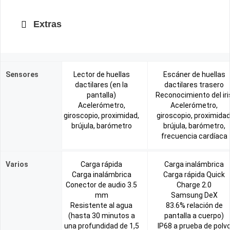
Extras
Sensores
Lector de huellas
Escáner de huellas
dactilares (en la
dactilares trasero
pantalla)
Reconocimiento del iri
Acelerómetro,
Acelerómetro,
giroscopio, proximidad,
giroscopio, proximidad
brújula, barómetro
brújula, barómetro,
frecuencia cardíaca
Varios
Carga rápida
Carga inalámbrica
Carga inalámbrica
Carga rápida Quick
Conector de audio 3.5
Charge 2.0
mm
Samsung DeX
Resistente al agua
83.6% relación de
(hasta 30 minutos a
pantalla a cuerpo)
una profundidad de 1,5
IP68 a prueba de polv