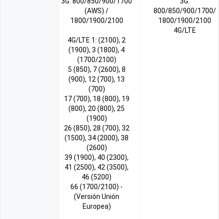
3G: 800/850/900/1700
3G:
(AWS) /
800/850/900/1700/
1800/1900/2100
1800/1900/2100
4G/LTE
4G/LTE 1: (2100), 2
(1900), 3 (1800), 4
(1700/2100)
5 (850), 7 (2600), 8
(900), 12 (700), 13
(700)
17 (700), 18 (800), 19
(800), 20 (800), 25
(1900)
26 (850), 28 (700), 32
(1500), 34 (2000), 38
(2600)
39 (1900), 40 (2300),
41 (2500), 42 (3500),
46 (5200)
66 (1700/2100) -
(Versión Unión
Europea)