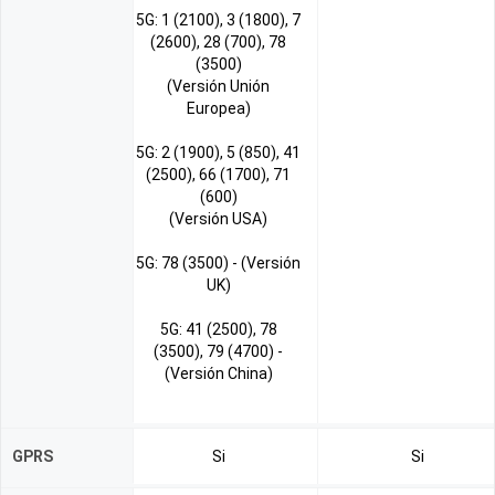
5G: 1 (2100), 3 (1800), 7
(2600), 28 (700), 78
(3500)
(Versión Unión
Europea)
5G: 2 (1900), 5 (850), 41
(2500), 66 (1700), 71
(600)
(Versión USA)
5G: 78 (3500) - (Versión
UK)
5G: 41 (2500), 78
(3500), 79 (4700) -
(Versión China)
GPRS
Si
Si