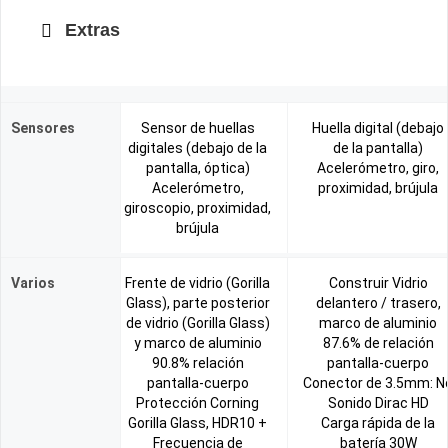
Extras
Sensores
Sensor de huellas
Huella digital (debajo
digitales (debajo de la
de la pantalla)
pantalla, óptica)
Acelerómetro, giro,
Acelerómetro,
proximidad, brújula
giroscopio, proximidad,
brújula
Varios
Frente de vidrio (Gorilla
Construir Vidrio
Glass), parte posterior
delantero / trasero,
de vidrio (Gorilla Glass)
marco de aluminio
y marco de aluminio
87.6% de relación
90.8% relación
pantalla-cuerpo
pantalla-cuerpo
Conector de 3.5mm: N
Protección Corning
Sonido Dirac HD
Gorilla Glass, HDR10 +
Carga rápida de la
Frecuencia de
batería 30W