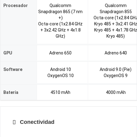
Procesador
Qualcomm
Qualcomm
Snapdragon 865 (7 nm
Snapdragon 855
+)
Octa-core (1x2.84 GH
Octa-core (1x2.84 GHz
Kryo 485 + 3x2.41 GH
+ 3x2.42 GHz + 4x1.8
Kryo 485 + 4x1.78 GH
GHz)
Kryo 485)
GPU
Adreno 650
Adreno 640
Software
Android 10
Android 9.0 (Pie)
OxygenOS 10
OxygenOS 9
Batería
4510 mAh
4000 mAh
Conectividad