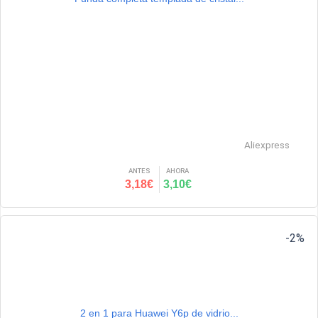
Aliexpress
ANTES
AHORA
3,18€
3,10€
-2%
2 en 1 para Huawei Y6p de vidrio...