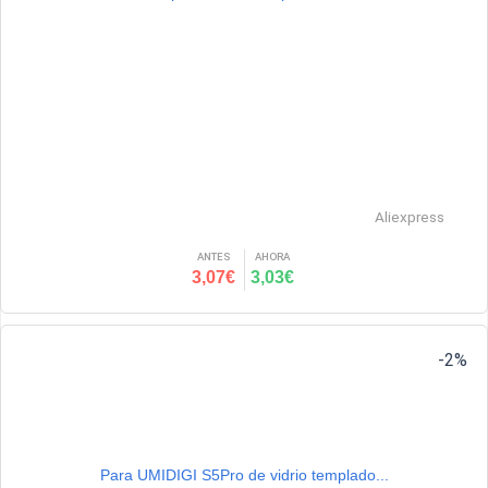
Aliexpress
ANTES
AHORA
3,07€
3,03€
-2%
Para UMIDIGI S5Pro de vidrio templado...