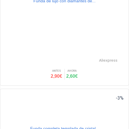
Funda de lujo con diamantes de...
Aliexpress
ANTES
AHORA
2,90€
2,60€
-3%
Funda completa templada de cristal...