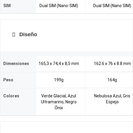
SIM
Dual SIM (Nano-SIM)
Dual SIM (Nano SIM)
Diseño
Dimensiones
165,3 x 74,4 x 8,5 mm
162.6 x 76 x 8.8 mm
Peso
199g
164g
Colores
Verde Glacial, Azul
Nebulosa Azul, Gris
Ultramarino, Negro
Espejo
Ónix