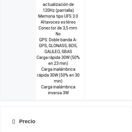
actualización de
120Hz (pantalla)
Memoria tipo UFS 3.0
Altavoces estéreo
Conector de 3,5 mm:
No
GPS: Doble banda A-
GPS, GLONASS, BDS,
GALILEO, SBAS
Carga rápida 30W (50%
en 23 min)
Carga inalámbrica
rápida 30W (50% en 30
min)
Carga inalámbrica
inversa 3W
Precio