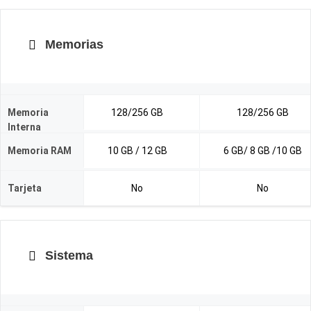
Memorias
Memoria
128/256 GB
128/256 GB
Interna
Memoria RAM
10 GB / 12 GB
6 GB/ 8 GB /10 GB
Tarjeta
No
No
Sistema