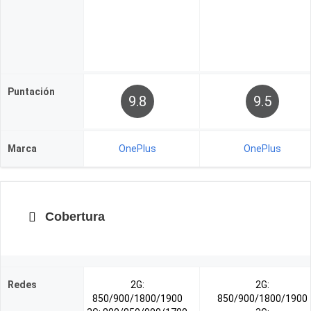
Puntación
9.8
9.5
Marca
OnePlus
OnePlus
Cobertura
Redes
2G:
2G:
850/900/1800/1900
850/900/1800/1900