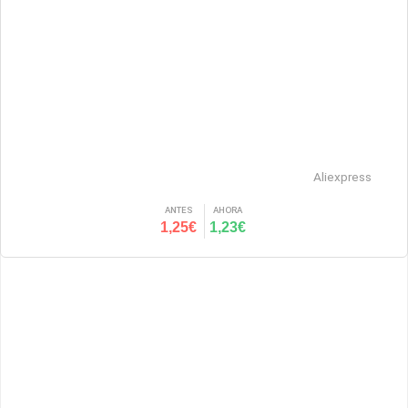
Aliexpress
ANTES
AHORA
1,25€
1,23€