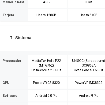
Memoria RAM
4 GB
3 GB
Tarjeta
Hasta 128GB
Hasta 64GB
Sistema
Procesador
MediaTek Helio P22
UNISOC (Spreadtrum)
(MT6762)
SC9863A
Octa-core a 2.0 GHz
Octa Core a 1.6 GHz
GPU
PowerVR GE 8320
PowerVR IMG8322
Software
Android 9.0 Pie
Android 9 Pie