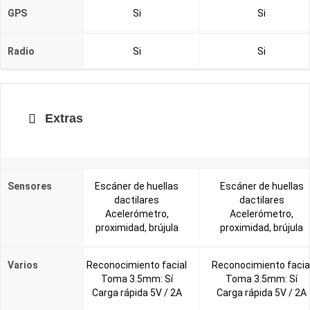
GPS
Si
Si
Radio
Si
Si
Extras
Sensores
Escáner de huellas
Escáner de huellas
dactilares
dactilares
Acelerómetro,
Acelerómetro,
proximidad, brújula
proximidad, brújula
Varios
Reconocimiento facial
Reconocimiento facia
Toma 3.5mm: Sí
Toma 3.5mm: Sí
Carga rápida 5V / 2A
Carga rápida 5V / 2A