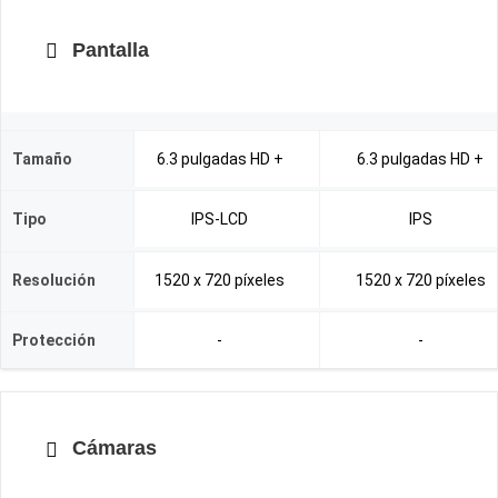
Pantalla
Tamaño
6.3 pulgadas HD +
6.3 pulgadas HD +
Tipo
IPS-LCD
IPS
Resolución
1520 x 720 píxeles
1520 x 720 píxeles
Protección
-
-
Cámaras