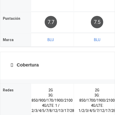
Puntación
7.7
7.5
Marca
BLU
BLU
Cobertura
Redes
2G
2G
3G:
3G:
850/900/170/1900/2100
850/1700/1900/2100
4G/LTE: 1 /
4G/LTE:
2/3/4/5/7/8/12/13/17/28
1/2/3/4/5/7/12/17/2