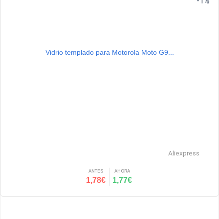
-1%
Vidrio templado para Motorola Moto G9...
Aliexpress
ANTES
AHORA
1,78€
1,77€