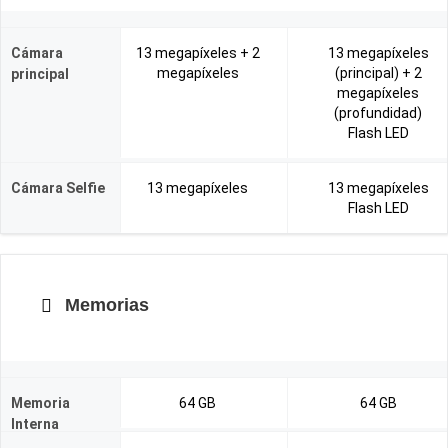
Cámara
13 megapíxeles + 2
13 megapíxeles
megapíxeles
(principal) + 2
principal
megapíxeles
(profundidad)
Flash LED
Cámara Selfie
13 megapíxeles
13 megapíxeles
Flash LED
Memorias
Memoria
64 GB
64 GB
Interna