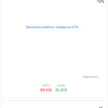
-10%
Blackview-teléfono inteligente A70,...
Aliexpress
ANTES
AHORA
89,93€
81,81€