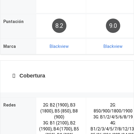
Puntación
8.2
9.0
Marca
Blackview
Blackview
Cobertura
Redes
2G: B2 (1900), B3
2G:
(1800), B5 (850), B8
850/900/1800/1900
(900)
3G: B1/2/4/5/6/8/19
3G: B1 (2100), B2
4G:
(1900), B4 (1700), B5
B1/2/3/4/5/7/8/12/1