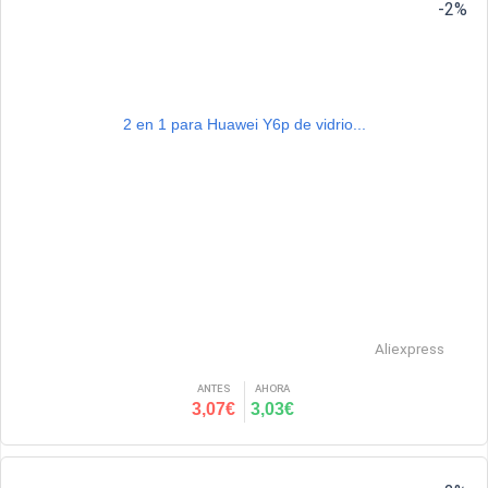
-2%
2 en 1 para Huawei Y6p de vidrio...
Aliexpress
ANTES
AHORA
3,07€
3,03€