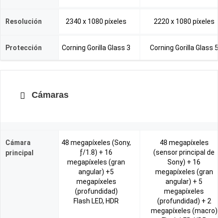
Resolución
2340 x 1080 píxeles
2220 x 1080 píxeles
Protección
Corning Gorilla Glass 3
Corning Gorilla Glass 
Cámaras
Cámara
48 megapíxeles (Sony,
48 megapíxeles
ƒ/1.8) + 16
(sensor principal de
principal
megapíxeles (gran
Sony) + 16
angular) +5
megapíxeles (gran
megapíxeles
angular) + 5
(profundidad)
megapíxeles
Flash LED, HDR
(profundidad) + 2
megapíxeles (macro)