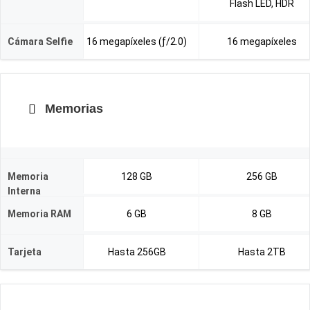
Flash LED, HDR
Cámara Selfie
16 megapíxeles (ƒ/2.0)
16 megapíxeles
Memorias
Memoria
128 GB
256 GB
Interna
Memoria RAM
6 GB
8 GB
Tarjeta
Hasta 256GB
Hasta 2TB