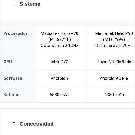
Sistema
Procesador
MediaTek Helio P70
MediaTek Helio P90
(MT6771T)
(MT6799V)
Octa-core a 2.1GHz
Octa-core a 2.2GHz
GPU
Mali-G72
PowerVR GM9446
Software
Android 9
Android 9.0 Pie
Batería
6580 mAh
4380 mAh
Conectividad