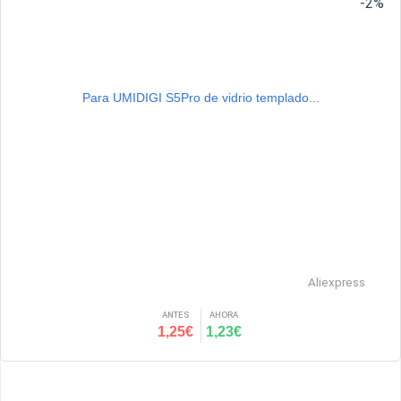
-2%
Para UMIDIGI S5Pro de vidrio templado...
Aliexpress
ANTES
AHORA
1,25€
1,23€