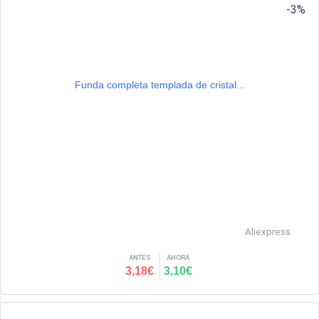
-3%
Funda completa templada de cristal...
Aliexpress
ANTES
AHORA
3,18€
3,10€