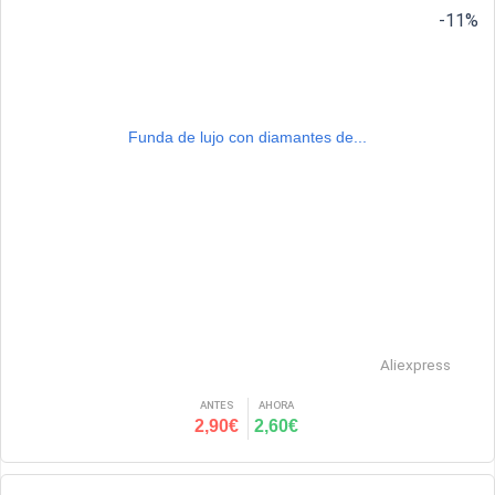
-11%
Funda de lujo con diamantes de...
Aliexpress
ANTES
AHORA
2,90€
2,60€