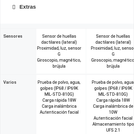
Extras
Sensores
Sensor de huellas
Sensor de huellas
dactilares (lateral)
dactilares (lateral)
Proximidad, luz, sensor
Proximidad, luz, senso
G
G
Giroscopio, magnético,
Giroscopio, magnético
brújula
brújula
Varios
Prueba de polvo, agua,
Prueba de polvo, agua
golpes (IP68 / IP69K
golpes (IP68 / IP69K
MIL-STD-810G)
MIL-STD-810G)
Carga rápida 18W
Carga rápida 18W
Carga inalámbrica
Carga inalámbrica de
Autenticación facial
10W
Autenticación facial
Almacenamiento tipo
UFS 2.1